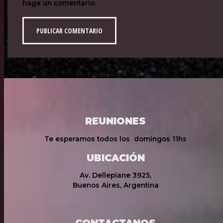
haga un comentario.
REUNIONES
Te esperamos todos los domingos 11hs
UBICACIÓN
Av. Dellepiane 3925,
Buenos Aires, Argentina
CONTACTANOS