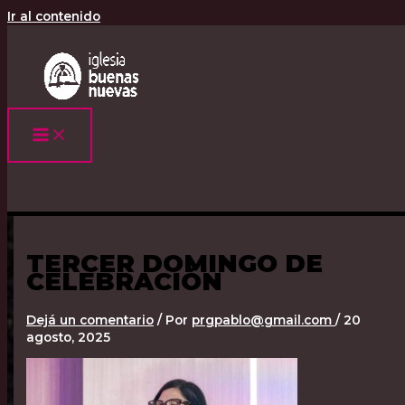
Ir al contenido
TERCER DOMINGO DE
CELEBRACIÓN
Dejá un comentario
/ Por
prgpablo@gmail.com
/
20
agosto, 2025