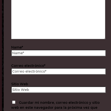
Name*
Correo electrónico*
Sitio Web
Guardar mi nombre, correo electrónico y sitio
web en este navegador para la próxima vez que