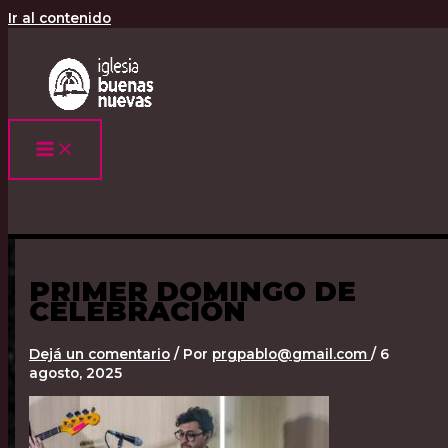
Ir al contenido
PRIMER DOMINGO DE
CELEBRACIÓN
Dejá un comentario
/ Por
prgpablo@gmail.com
/
6
agosto, 2025