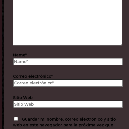
Name*
Correo electrónico*
Sitio Web
Guardar mi nombre, correo electrónico y sitio
web en este navegador para la próxima vez que