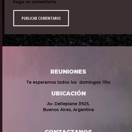
haga un comentario.
REUNIONES
Te esperamos todos los domingos 11hs
UBICACIÓN
Av. Dellepiane 3925,
Buenos Aires, Argentina
CONTACTANOS