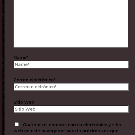
Name*
Correo electrónico*
Sitio Web
Guardar mi nombre, correo electrónico y sitio
web en este navegador para la próxima vez que