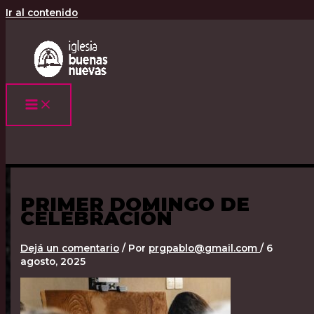
Ir al contenido
PRIMER DOMINGO DE
CELEBRACIÓN
Dejá un comentario
/ Por
prgpablo@gmail.com
/
6
agosto, 2025