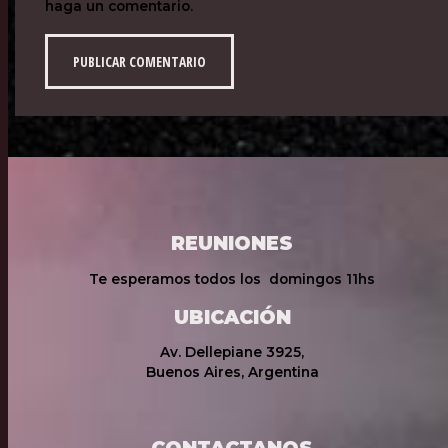
haga un comentario.
REUNIONES
Te esperamos todos los domingos 11hs
UBICACIÓN
Av. Dellepiane 3925,
Buenos Aires, Argentina
CONTACTANOS